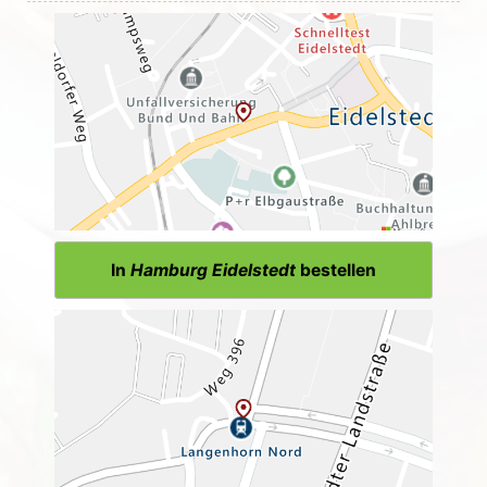
In
Hamburg Eidelstedt
bestellen