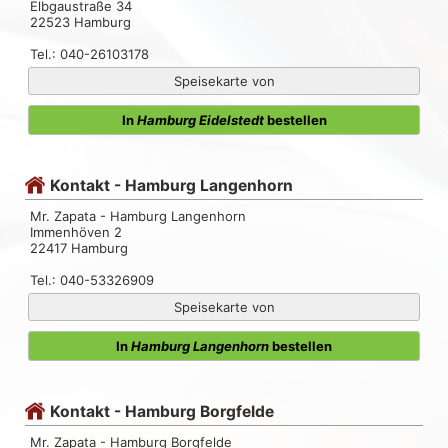
Elbgaustraße 34
22523 Hamburg
Tel.: 040-26103178
Speisekarte von
In
Hamburg Eidelstedt
bestellen
Kontakt - Hamburg Langenhorn
Mr. Zapata - Hamburg Langenhorn
Immenhöven 2
22417 Hamburg
Tel.: 040-53326909
Speisekarte von
In
Hamburg Langenhorn
bestellen
Kontakt - Hamburg Borgfelde
Mr. Zapata - Hamburg Borgfelde