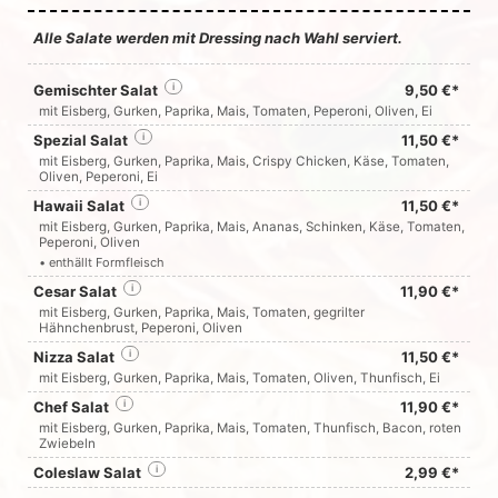
Alle Salate werden mit Dressing nach Wahl serviert.
Gemischter Salat
i
9,50 €*
mit Eisberg, Gurken, Paprika, Mais, Tomaten, Peperoni, Oliven, Ei
Spezial Salat
i
11,50 €*
mit Eisberg, Gurken, Paprika, Mais, Crispy Chicken, Käse, Tomaten,
Oliven, Peperoni, Ei
Hawaii Salat
i
11,50 €*
mit Eisberg, Gurken, Paprika, Mais, Ananas, Schinken, Käse, Tomaten,
Peperoni, Oliven
• enthällt Formfleisch
Cesar Salat
i
11,90 €*
mit Eisberg, Gurken, Paprika, Mais, Tomaten, gegrilter
Hähnchenbrust, Peperoni, Oliven
Nizza Salat
i
11,50 €*
mit Eisberg, Gurken, Paprika, Mais, Tomaten, Oliven, Thunfisch, Ei
Chef Salat
i
11,90 €*
mit Eisberg, Gurken, Paprika, Mais, Tomaten, Thunfisch, Bacon, roten
Zwiebeln
Coleslaw Salat
i
2,99 €*