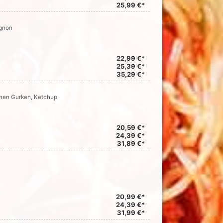
25,99 €*
ignon
22,99 €*
25,39 €*
35,29 €*
chen Gurken, Ketchup
20,59 €*
24,39 €*
31,89 €*
20,99 €*
24,39 €*
31,99 €*