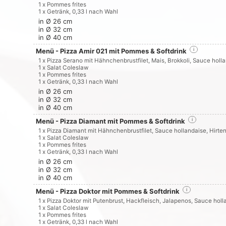
1 x Pommes frites
1 x Getränk, 0,33 l nach Wahl
in Ø 26 cm
in Ø 32 cm
in Ø 40 cm
Menü - Pizza Amir 021 mit Pommes & Softdrink
i
1 x Pizza Serano mit Hähnchenbrustfilet, Mais, Brokkoli, Sauce holl
1 x Salat Coleslaw
1 x Pommes frites
1 x Getränk, 0,33 l nach Wahl
in Ø 26 cm
in Ø 32 cm
in Ø 40 cm
Menü - Pizza Diamant mit Pommes & Softdrink
i
1 x Pizza Diamant mit Hähnchenbrustfilet, Sauce hollandaise, Hirte
1 x Salat Coleslaw
1 x Pommes frites
1 x Getränk, 0,33 l nach Wahl
in Ø 26 cm
in Ø 32 cm
in Ø 40 cm
Menü - Pizza Doktor mit Pommes & Softdrink
i
1 x Pizza Doktor mit Putenbrust, Hackfleisch, Jalapenos, Sauce holl
1 x Salat Coleslaw
1 x Pommes frites
1 x Getränk, 0,33 l nach Wahl