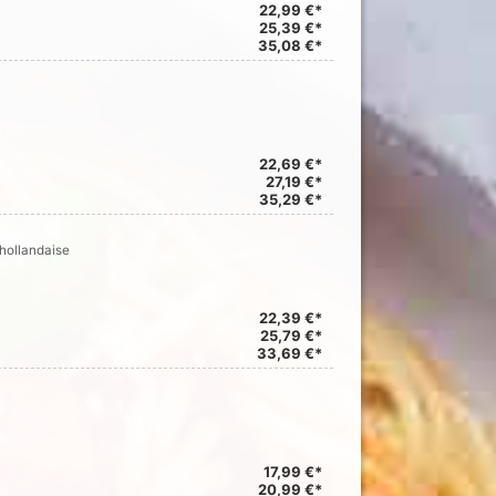
22,99 €*
25,39 €*
35,08 €*
22,69 €*
27,19 €*
35,29 €*
 hollandaise
22,39 €*
25,79 €*
33,69 €*
17,99 €*
20,99 €*