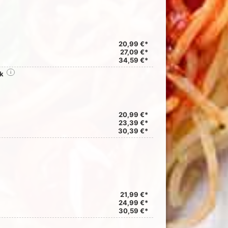
20,99 €*
27,09 €*
34,59 €*
nk
i
20,99 €*
23,39 €*
30,39 €*
21,99 €*
24,99 €*
30,59 €*