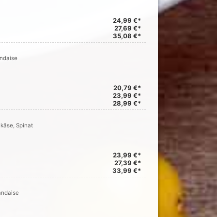
24,99 €*
27,69 €*
35,08 €*
andaise
20,79 €*
23,99 €*
28,99 €*
nkäse, Spinat
23,99 €*
27,39 €*
33,99 €*
andaise