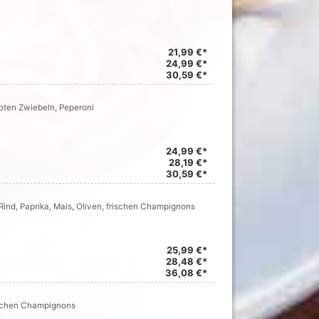
21,99 €*
24,99 €*
30,59 €*
roten Zwiebeln, Peperoni
24,99 €*
28,19 €*
30,59 €*
Rind, Paprika, Mais, Oliven, frischen Champignons
25,99 €*
28,48 €*
36,08 €*
rischen Champignons